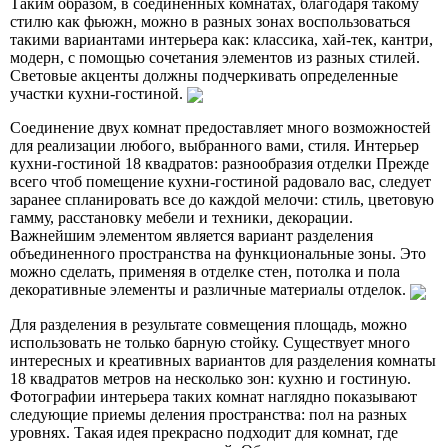
Таким образом, в соединенных комнатах, благодаря такому
стилю как фьюжн, можно в разных зонах воспользоваться
такими вариантами интерьера как: классика, хай-тек, кантри,
модерн, с помощью сочетания элементов из разных стилей.
Световые акценты должны подчеркивать определенные
участки кухни-гостиной.
Соединение двух комнат предоставляет много возможностей
для реализации любого, выбранного вами, стиля. Интерьер
кухни-гостиной 18 квадратов: разнообразия отделки Прежде
всего чтоб помещение кухни-гостиной радовало вас, следует
заранее спланировать все до каждой мелочи: стиль, цветовую
гамму, расстановку мебели и техники, декорации.
Важнейшим элементом является вариант разделения
объединенного пространства на функциональные зоны. Это
можно сделать, применяя в отделке стен, потолка и пола
декоративные элементы и различные материалы отделок.
Для разделения в результате совмещения площадь, можно
использовать не только барную стойку. Существует много
интересных и креативных вариантов для разделения комнаты
18 квадратов метров на несколько зон: кухню и гостиную.
Фотографии интерьера таких комнат наглядно показывают
следующие приемы деления пространства: пол на разных
уровнях. Такая идея прекрасно подходит для комнат, где