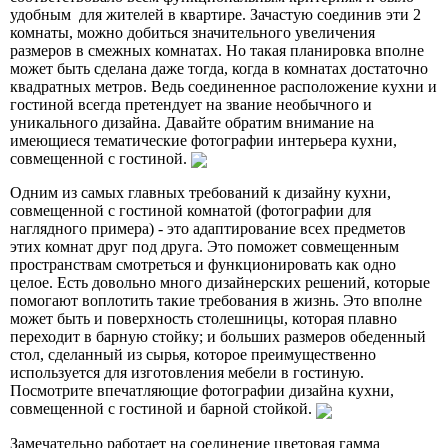
удобным для жителей в квартире. Зачастую соединив эти 2
комнаты, можно добиться значительного увеличения
размеров в смежных комнатах. Но такая планировка вполне
может быть сделана даже тогда, когда в комнатах достаточно
квадратных метров. Ведь соединенное расположение кухни и
гостиной всегда претендует на звание необычного и
уникального дизайна. Давайте обратим внимание на
имеющиеся тематические фотографии интерьера кухни,
совмещенной с гостиной.
Одним из самых главных требований к дизайну кухни,
совмещенной с гостиной комнатой (фотографии для
наглядного примера) - это адаптирование всех предметов
этих комнат друг под друга. Это поможет совмещенным
пространствам смотреться и функционировать как одно
целое. Есть довольно много дизайнерских решений, которые
помогают воплотить такие требования в жизнь. Это вполне
может быть и поверхность столешницы, которая плавно
переходит в барную стойку; и больших размеров обеденный
стол, сделанный из сырья, которое преимущественно
используется для изготовления мебели в гостиную.
Посмотрите впечатляющие фотографии дизайна кухни,
совмещенной с гостиной и барной стойкой.
Замечательно работает на соединение цветовая гамма