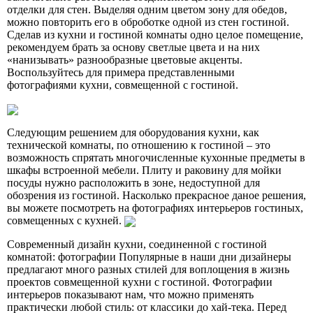
отделки для стен. Выделяя одним цветом зону для обедов,
можно повторить его в оброботке одной из стен гостиной.
Сделав из кухни и гостиной комнаты одно целое помещение,
рекомендуем брать за основу светлые цвета и на них
«нанизывать» разнообразные цветовые акценты.
Воспользуйтесь для примера представленными
фотографиями кухни, совмещенной с гостиной.
Следующим решением для оборудования кухни, как
технической комнаты, по отношению к гостиной – это
возможность спрятать многочисленные кухонные предметы в
шкафы встроенной мебели. Плиту и раковину для мойки
посуды нужно расположить в зоне, недоступной для
обозрения из гостиной. Насколько прекрасное даное решения,
вы можете посмотреть на фотографиях интерьеров гостиных,
совмещенных с кухней.
Современный дизайн кухни, соединенной с гостиной
комнатой: фотографии Популярные в наши дни дизайнеры
предлагают много разных стилей для воплощения в жизнь
проектов совмещенной кухни с гостиной. Фотографии
интерьеров показывают нам, что можно применять
практически любой стиль: от классики до хай-тека. Перед