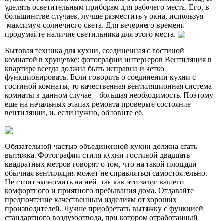
уделять осветительным приборам для рабочего места. Его, в
большинстве случаев, лучше разместить у окна, используя
максимум солнечного света. Для вечернего времени
продумайте наличие светильника для этого места.
Бытовая техника для кухни, соединенная с гостиной
комнатой в хрущевке: фотографии интерьеров Вентиляция в
квартире всегда должна быть исправна и четко
функционировать. Если говорить о соединении кухни с
гостиной комнаты, то качественная вентиляционная система
комнаты в данном случае – большая необходимость. Поэтому
еще на начальных этапах ремонта проверьте состояние
вентиляции, и, если нужно, обновите её.
Обязательной частью объединенной кухни должна стать
вытяжка. Фотографии стиля кухни-гостиной двадцать
квадратных метров говорят о том, что на такой площади
обычная вентиляция может не справляться самостоятельно.
Не стоит экономить на ней, так как это залог вашего
комфортного и приятного пребывания дома. Отдавайте
предпочтение качественным изделиям от хороших
производителей. Лучше приобретать вытяжку с функцией
стандартного воздухоотвода, при котором отработанный