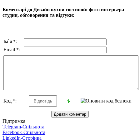
Коментарі до Дизайн кухни гостиной: фото интерьера
студии, обговорення та відгуки:
Ім`я *:
Email *:
Код *:
Підтримка
Telegram-Спільнота
Facebook-Спільнота
LinkedIn-Сторінка