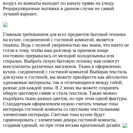
воздух из комнаты выходит по каналу прямо на улицу.
Рециркуляционые вытяжки в данном случае не самый
лучший вариант.
Главным требованием для всех предметов бытовой техники
на кухне, соединенной с гостиной комнатой, является
тишина. Ведь с полной уверенностью мы знаем, что никто не
готов к тому, чтобы ваш разговор за приемом пищи
постоянно прерывалась от мелодий холодильника или
стиралки. Выбрать тихую бытовую технику вам помогут
консультанты различных магазинов. Ткань в оформлении
кухни, соединенной с гостиной комнатой Выбирая текстиль
для кухни и гостиной, вы можете приобрести как абсолютно
одинаковые материалы, так и отличающиеся между собой,
разные для каждой зоны. В 2 зонах вы можете сохранять
общую цветовую гамме и стиль текстиля. Также можно
подобрать ткань разных цветов, но при этом одной фактуры.
Стандартным оформлением нужно считать темные тона
интерьера гостиной комнаты со светлыми текстильными
элементами интерьера. Светлые тона кухни будут
гармонировать с элементами декора гостиной комнаты,
создавая единый, но при этом весьма креативный дизайн.