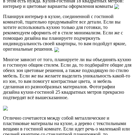
в этом есть нужда. Кухня-гостиная 18 квадратных метров:
интерьер и цветовые варианты оформления комнаты
Планируя интерьер в кухне, соединенной с гостиной
комнатой, тщательно продумывайте все детали. Если вы
хотите использовать кухню только для готовки, то
рекомендуем оформить её в стиле минимализм. Если же с
помощью дизайна вы планируете подчеркнуть
индивидуальность своей квартиры, то вам подойдут яркие,
оригинальные решения.
Многое зависит от того, планируете ли вы объединять кухню
и гостиную общим стилем. Если да, то подбирайте общие для
обеих зон цветовые решения, а также подходящую по стилю
мебель. Если же вы желаете выделить уникальность какой-то
из зон, то вам помогут контрастные цвета, и мебель
сделанная из разнообразных материалов. Фотографии
дизайна кухни-гостиной 25 квадратных метров прекрасно
подтвердят всё вышесказанное.
Отлично сочетаются между собой металлические и
пластиковые материалы на кухне, а дерево с текстильными
вещами в гостиной комнате. Если идет речь о маленькой или
средней квартире со стандартной планировкой, то