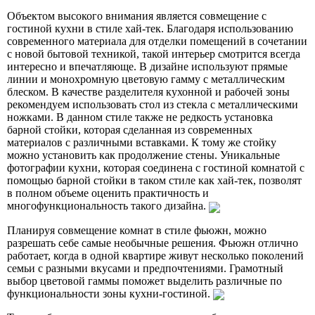
Объектом высокого внимания является совмещение с
гостиной кухни в стиле хай-тек. Благодаря использованию
современного материала для отделки помещений в сочетании
с новой бытовой техникой, такой интерьер смотрится всегда
интересно и впечатляюще. В дизайне используют прямые
линии и монохромную цветовую гамму с металлическим
блеском. В качестве разделителя кухонной и рабочей зоны
рекомендуем использовать стол из стекла с металлическими
ножками. В данном стиле также не редкость установка
барной стойки, которая сделанная из современных
материалов с различными вставками. К тому же стойку
можно установить как продолжение стены. Уникальные
фотографии кухни, которая соединена с гостиной комнатой с
помощью барной стойки в таком стиле как хай-тек, позволят
в полном объеме оценить практичность и
многофункциональность такого дизайна.
Планируя совмещение комнат в стиле фьюжн, можно
разрешать себе самые необычные решения. Фьюжн отлично
работает, когда в одной квартире живут несколько поколений
семьи с разными вкусами и предпочтениями. Грамотный
выбор цветовой гаммы поможет выделить различные по
функциональности зоны кухни-гостиной.