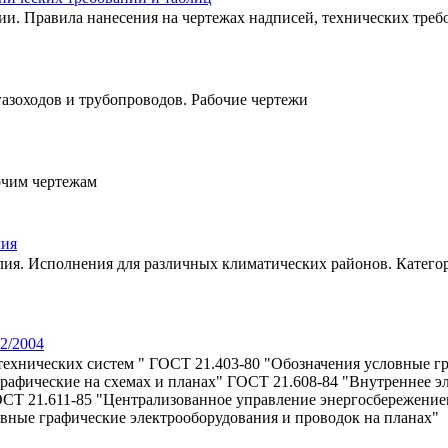
ии. Правила нанесения на чертежах надписей, технических треб
азоходов и трубопроводов. Рабочие чертежи
очим чертежам
лия
ия. Исполнения для различных климатических районов. Категор
2/2004
технических систем " ГОСТ 21.403-80 "Обозначения условные г
графические на схемах и планах" ГОСТ 21.608-84 "Внутреннее э
ОСТ 21.611-85 "Централизованное управление энергосбережение
вные графические электрооборудования и проводок на планах"