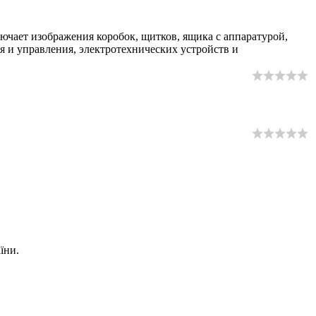
ючает изображения коробок, щитков, ящика с аппаратурой,
я и управления, электротехнических устройств и
їни.