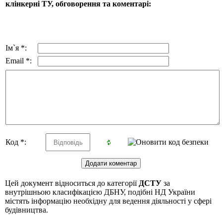
клінкерні ТУ, обговорення та коментарі:
Ім`я *:
Email *:
Код *:
Цей документ відноситься до категорії
ДСТУ
за
внутрішньою класифікацією ДБНУ, подібні НД України
містять інформацію необхідну для ведення діяльності у сфері
будівництва.