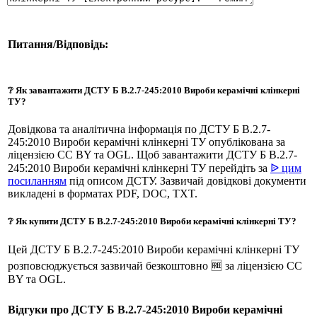
Питання/Відповідь:
❔ Як завантажити ДСТУ Б В.2.7-245:2010 Вироби керамічні клінкерні
ТУ?
Довідкова та аналітична інформація по ДСТУ Б В.2.7-
245:2010 Вироби керамічні клінкерні ТУ опублікована за
ліцензією CC BY та OGL. Щоб завантажити ДСТУ Б В.2.7-
245:2010 Вироби керамічні клінкерні ТУ перейдіть за
ᐉ цим
посиланням
під описом ДСТУ. Зазвичай довідкові документи
викладені в форматах PDF, DOC, TXT.
❔ Як купити ДСТУ Б В.2.7-245:2010 Вироби керамічні клінкерні ТУ?
Цей ДСТУ Б В.2.7-245:2010 Вироби керамічні клінкерні ТУ
розповсюджується зазвичай безкоштовно 🆓 за ліцензією CC
BY та OGL.
Відгуки про ДСТУ Б В.2.7-245:2010 Вироби керамічні