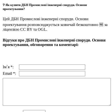
❔ Як купити ДБН Промислові інженерні споруди. Основи
проектування?
Цей ДБН Промислові інженерні споруди. Основи
проектування розповсюджується зазвичай безкоштовно 🆓 за
ліцензією CC BY та OGL.
Відгуки про ДБН Промислові інженерні споруди. Основи
проектування, обговорення та коментарі:
Ім`я *:
Email *: