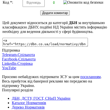
Код *:
Цей документ відноситься до категорії
ДБН
за внутрішньою
класифікацією ДБНУ, подібні НД України містять інформацію
необхідну для ведення діяльності у сфері будівництва.
Підтримка
Telegram-Спільнота
Facebook-Спільнота
LinkedIn-Сторінка
YouTube
Просимо небайдужих підтримати ЗСУ за цим
посиланням
.
Весь прибуток від банерної реклами ми передаємо на
підтримку України.
Популярні розділи
ДБН, ДСТУ, ГОСТ, СНиП України
Каталог Нормативів
Дерево Нормативів