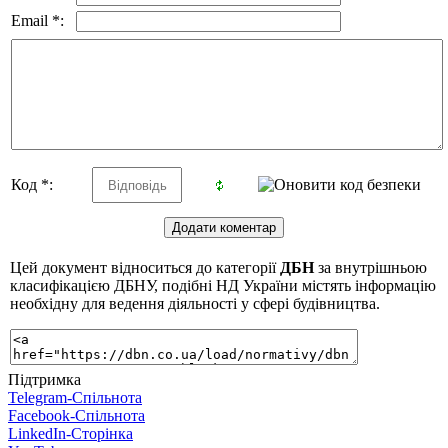
Email *:
Код *:
Цей документ відноситься до категорії
ДБН
за внутрішньою
класифікацією ДБНУ, подібні НД України містять інформацію
необхідну для ведення діяльності у сфері будівництва.
Підтримка
Telegram-Спільнота
Facebook-Спільнота
LinkedIn-Сторінка