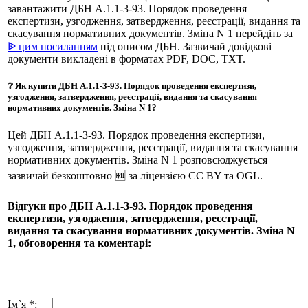
завантажити ДБН А.1.1-3-93. Порядок проведення
експертизи, узгодження, затвердження, реєстрації, видання та
скасування нормативних документів. Зміна N 1 перейдіть за
ᐉ цим посиланням
під описом ДБН. Зазвичай довідкові
документи викладені в форматах PDF, DOC, TXT.
❔ Як купити ДБН А.1.1-3-93. Порядок проведення експертизи,
узгодження, затвердження, реєстрації, видання та скасування
нормативних документів. Зміна N 1?
Цей ДБН А.1.1-3-93. Порядок проведення експертизи,
узгодження, затвердження, реєстрації, видання та скасування
нормативних документів. Зміна N 1 розповсюджується
зазвичай безкоштовно 🆓 за ліцензією CC BY та OGL.
Відгуки про ДБН А.1.1-3-93. Порядок проведення
експертизи, узгодження, затвердження, реєстрації,
видання та скасування нормативних документів. Зміна N
1, обговорення та коментарі:
Ім`я *: