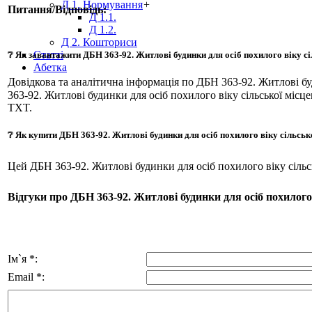
Д 1. Нормування
+
Питання/Відповідь:
Д 1.1.
Д 1.2.
Д 2. Кошториси
Статті
❔ Як завантажити ДБН 363-92. Житлові будинки для осіб похилого віку сі
Абетка
Довідкова та аналітична інформація по ДБН 363-92. Житлові б
363-92. Житлові будинки для осіб похилого віку сільської місце
TXT.
❔ Як купити ДБН 363-92. Житлові будинки для осіб похилого віку сільськ
Цей ДБН 363-92. Житлові будинки для осіб похилого віку сіль
Відгуки про ДБН 363-92. Житлові будинки для осіб похилого 
Ім`я *:
Email *: