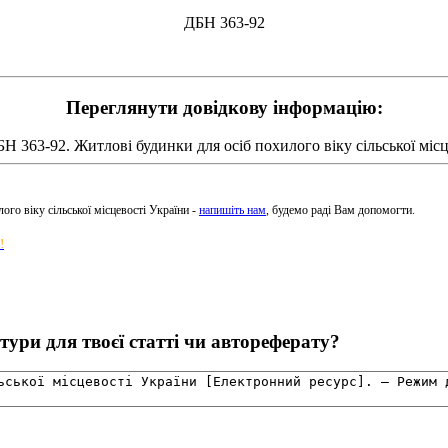
ДБН 363-92
Переглянути довідкову інформацію:
Н 363-92. Житлові будинки для осіб похилого віку сільської міс
го віку сільської місцевості України -
напишіть нам
, будемо раді Вам допомогти.
!
ури для твоєї статті чи автореферату?