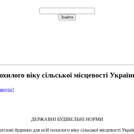
охилого віку сільської місцевості Україн
лянути?
ДЕРЖАВНІ БУДІВЕЛЬНІ НОРМИ
итлові будинки для осіб похилого віку сільської місцевості Украї