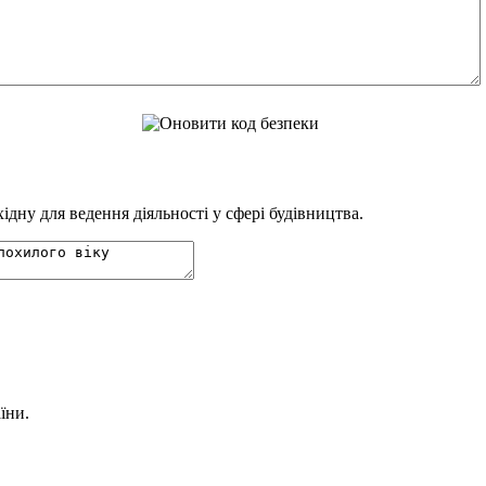
дну для ведення діяльності у сфері будівництва.
їни.