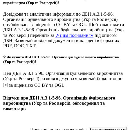
виробництва (Укр та Рос версії)?
Довідкова та аналітична інформація по ДБН А.3.1-5-96.
Організація будівельного виробництва (Укр та Рос версії)
опублікована за ліцензією CC BY та OGL. Щоб завантажити
ДБН А.3.1-5-96. Організація будівельного виробництва (Укр
та Рос версії) перейдіть за
ᐉ цим посиланням
під описом
ДБН. Зазвичай довідкові документи викладені в форматах
PDF, DOC, TXT.
❔ Як купити ДБН А.3.1-5-96. Організація будівельного виробництва
(Укр та Рос версії)?
Цей ДБН А.3.1-5-96. Організація будівельного виробництва
(Укр та Рос версії) розповсюджується зазвичай безкоштовно
🆓 за ліцензією CC BY та OGL.
Відгуки про ДБН А.3.1-5-96. Організація будівельного
виробництва (Укр та Рос версії), обговорення та
коментарі:
Порядок виводу коментарів: