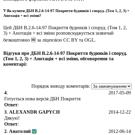
❔ Як купити ДБН В.2.6-14-97 Покриття будинків і споруд. (Том 1, 2, 3) +
Анотація + всі зміни?
Цей ДБН В.2.6-14-97 Покриття будинків і споруд. (Том 1, 2,
3) + Анотація + всі зміни розповсюджується зазвичай
безкоштовно 🆓 за ліцензією CC BY та OGL.
Відгуки про ДБН В.2.6-14-97 Покриття будинків і споруд.
(Том 1, 2, 3) + Анотація + всі зміни, обговорення та
коментарі:
Порядок виводу коментарів:
4
.
2017-05-09
Готується нова версія ДБН Покриття
Ответ
:
3
.
ALEXANDR GAPYCH
2014-12-22
Дякую!
Ответ
:
2
.
Анатолий
2012-06-14