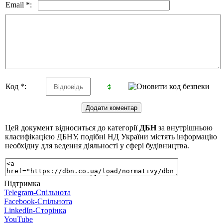
Email *:
Код *:
Цей документ відноситься до категорії
ДБН
за внутрішньою
класифікацією ДБНУ, подібні НД України містять інформацію
необхідну для ведення діяльності у сфері будівництва.
Підтримка
Telegram-Спільнота
Facebook-Спільнота
LinkedIn-Сторінка
YouTube