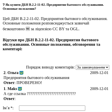
❔ Як купити ДБН В.2.2-11-02. Предприятия бытового обслуживания.
Основные положения?
Цей ДБН В.2.2-11-02. Предприятия бытового обслуживания.
Основные положения розповсюджується зазвичай
безкоштовно 🆓 за ліцензією CC BY та OGL.
Відгуки про ДБН В.2.2-11-02. Предприятия бытового
обслуживания. Основные положения, обговорення та
коментарі:
Порядок виводу коментарів:
2
.
Ольга
2009-12-01
Предприятия бытового обслуживания
Ответ
: ПРОВЕРЕНО!
1
.
Maks
2009-12-01
А где ссылка ????????????????????????????
Ответ
:
Ім`я *: