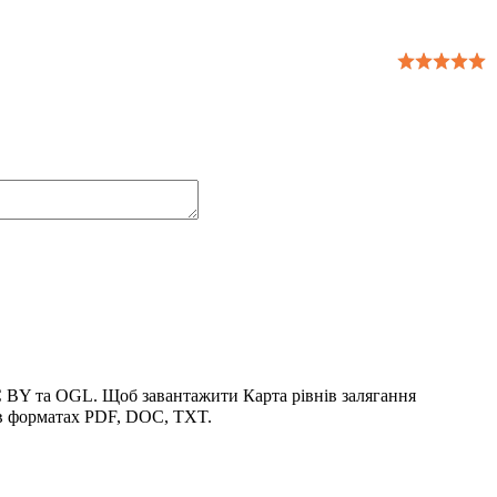
CC BY та OGL. Щоб завантажити Карта рівнів залягання
 в форматах PDF, DOC, TXT.