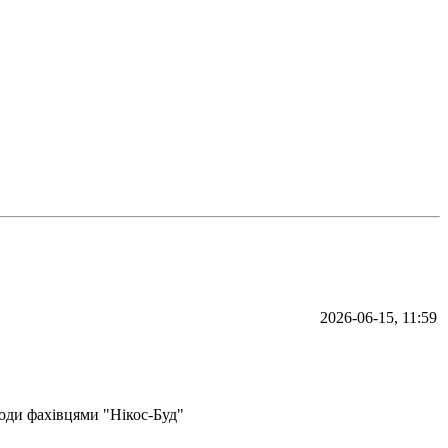
2026-06-15, 11:59
води фахівцями "Нікос-Буд"