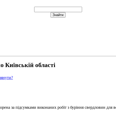
о Київській області
лянути?
творена за підсумками виконаних робіт з буріння свердловин для 