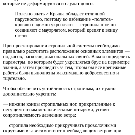
которые не деформируются и служат долго.
Полезно знать > Крыша обладает отличной
парусностью, поэтому во избежание «полетов»
кровлю надежно укрепляют — стропила прочно
соединяют с мауэрлатом, который крепят к венцу
стены.
При проектировании стропильной системы необходимо
правильно рассчитать расположение основных элементов —
подкосов, раскосов, диагональных связей. Важно определить
параметры, по которым будет укрепляться брус на периметре
здания, а затем проследить за тем, чтобы бы все крепежные
работы были выполнены максимально добросовестно и
тщательно.
Чтобы обеспечить устойчивость стропилам, их нужно
дополнительно укрепить:
— нижние концы стропильных ног, прикрепленные к
несущим стенам металлическими штырями, усилят
сопротивляемость давлению ветра;
— стропила необходимо прикручивать проволочными
скрутками в зависимости от преобладающих ветров: при