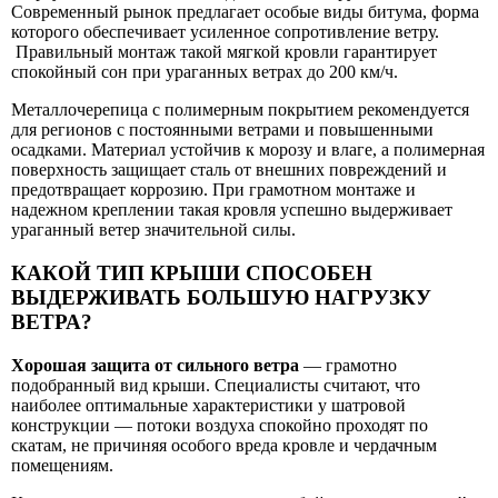
Современный рынок предлагает особые виды битума, форма
которого обеспечивает усиленное сопротивление ветру.
Правильный монтаж такой мягкой кровли гарантирует
спокойный сон при ураганных ветрах до 200 км/ч.
Металлочерепица с полимерным покрытием рекомендуется
для регионов с постоянными ветрами и повышенными
осадками. Материал устойчив к морозу и влаге, а полимерная
поверхность защищает сталь от внешних повреждений и
предотвращает коррозию. При грамотном монтаже и
надежном креплении такая кровля успешно выдерживает
ураганный ветер значительной силы.
КАКОЙ ТИП КРЫШИ СПОСОБЕН
ВЫДЕРЖИВАТЬ БОЛЬШУЮ НАГРУЗКУ
ВЕТРА?
Хорошая защита от сильного ветра
— грамотно
подобранный вид крыши. Специалисты считают, что
наиболее оптимальные характеристики у шатровой
конструкции — потоки воздуха спокойно проходят по
скатам, не причиняя особого вреда кровле и чердачным
помещениям.