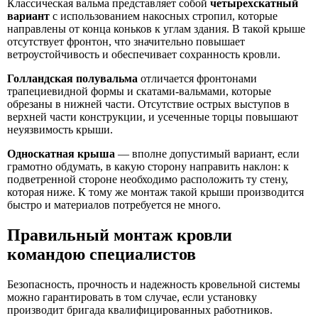
Классическая вальма представляет собой
четырехскатный
вариант
с использованием накосных стропил, которые
направлены от конца коньков к углам здания. В такой крыше
отсутствует фронтон, что значительно повышает
ветроустойчивость и обеспечивает сохранность кровли.
Голландская полувальма
отличается фронтонами
трапециевидной формы и скатами-вальмами, которые
обрезаны в нижней части. Отсутствие острых выступов в
верхней части конструкции, и усеченные торцы повышают
неуязвимость крыши.
Односкатная крыша
— вполне допустимый вариант, если
грамотно обдумать, в какую сторону направить наклон: к
подветренной стороне необходимо расположить ту стену,
которая ниже. К тому же монтаж такой крыши производится
быстро и материалов потребуется не много.
Правильный монтаж кровли
командою специалистов
Безопасность, прочность и надежность кровельной системы
можно гарантировать в том случае, если установку
производит бригада квалифицированных работников.