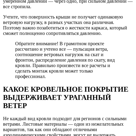
умеренном давлении — через одно, при сильном давлении —
все стропила.
Учтите, что поверхность крыши не получает одинаковую
ветровую нагрузку, в разных участках она различная.
Поэтому важно позаботиться о жесткости каркаса, который
сможет полноценно сопротивляться давлению.
Обратите внимание! В грамотном проекте
рассчитано и учтено все — пульсация ветра,
соотношение ветровых нагрузок на скат и
фронтон, распределение давления по скату, вид
кровли. Правильно произвести все расчеты и
сделать монтаж кровли может только
профессионал.
КАКОЕ КРОВЕЛЬНОЕ ПОКРЫТИЕ
ВЫДЕРЖИВАЕТ УРАГАННЫЙ
ВЕТЕР
Не каждый вид кровли подходит для регионов с сильными
ветрами. Листовые материалы — один из нежелательных
вариантов, так как они обладают отличными
аэродинамическими свойствами, могут не выдержать