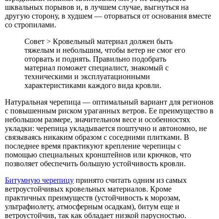
шквальных порывов и, в лучшем случае, выгнуться на
другую сторону, в худшем — оторваться от основания вместе
со стропилами.
Совет > Кровельный материал должен быть
тяжелым и небольшим, чтобы ветер не смог его
оторвать и поднять. Правильно подобрать
материал поможет специалист, знакомый с
техническими и эксплуатационными
характеристиками каждого вида кровли.
Натуральная черепица — оптимальный вариант для регионов
с повышенным риском ураганных ветров. Ее преимущество в
небольшом размере, значительном весе и особенностях
укладки: черепица укладывается поштучно и автономно, не
связываясь никаким образом с соседними плитками. В
последнее время практикуют крепление черепицы с
помощью специальных кронштейнов или крючков, что
позволяет обеспечить большую устойчивость кровли.
Битумную черепицу
принято считать одним из самых
ветроустойчивых кровельных материалов. Кроме
практичных преимуществ (устойчивость к морозам,
ультрафиолету, атмосферным осадкам), битум еще и
ветроустойчив, так как обладает низкой парусностью.