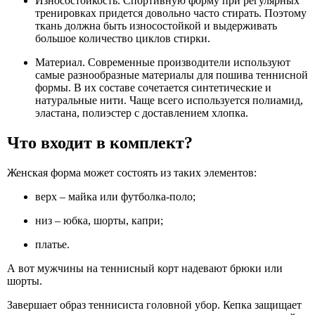
Износостойкость. Спортивную форму при регулярных
тренировках придется довольно часто стирать. Поэтому
ткань должна быть износостойкой и выдерживать
большое количество циклов стирки.
Материал. Современные производители используют
самые разнообразные материалы для пошива теннисной
формы. В их составе сочетается синтетические и
натуральные нити. Чаще всего используется полиамид,
эластана, полиэстер с доставлением хлопка.
Что входит в комплект?
Женская форма может состоять из таких элементов:
верх – майка или футболка-поло;
низ – юбка, шорты, капри;
платье.
А вот мужчины на теннисный корт надевают брюки или
шорты.
Завершает образ теннисиста головной убор. Кепка защищает