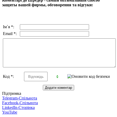
Коментарі до Шредер - самый оптимальный способ
защиты вашей фирмы, обговорення та відгуки:
Ім`я *:
Email *:
Код *:
Підтримка
Telegram-Спільнота
Facebook-Спільнота
LinkedIn-Сторінка
YouTube