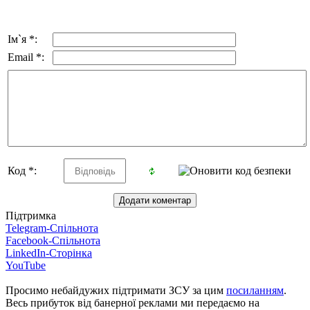
Ім`я *:
Email *:
Код *:
Підтримка
Telegram-Спільнота
Facebook-Спільнота
LinkedIn-Сторінка
YouTube
Просимо небайдужих підтримати ЗСУ за цим
посиланням
.
Весь прибуток від банерної реклами ми передаємо на