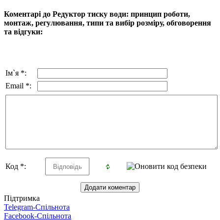
Коментарі до Редуктор тиску води: принцип роботи,
монтаж, регулювання, типи та вибір розміру, обговорення
та відгуки:
Ім`я *:
Email *:
Код *:
Підтримка
Telegram-Спільнота
Facebook-Спільнота