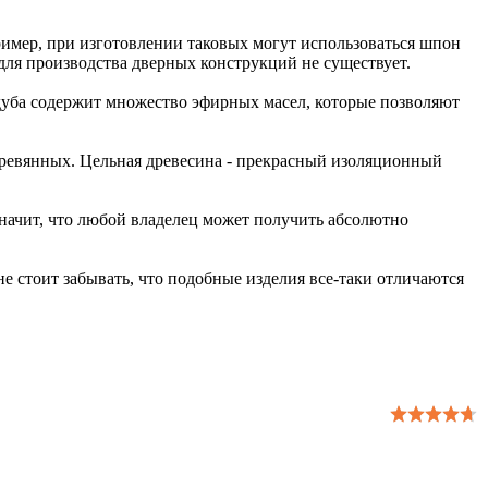
ример, при изготовлении таковых могут использоваться шпон
для производства дверных конструкций не существует.
 дуба содержит множество эфирных масел, которые позволяют
еревянных. Цельная древесина - прекрасный изоляционный
начит, что любой владелец может получить абсолютно
е стоит забывать, что подобные изделия все-таки отличаются