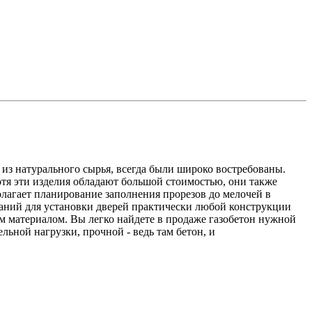
из натурального сырья, всегда были широко востребованы.
тя эти изделия обладают большой стоимостью, они также
лагает планирование заполнения прорезов до мелочей в
даний для установки дверей практически любой конструкции
м материалом. Вы легко найдете в продаже газобетон нужной
ельной нагрузки, прочной - ведь там бетон, и