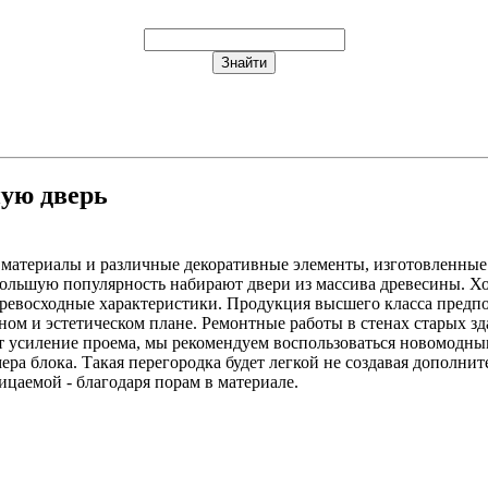
ную дверь
материалы и различные декоративные элементы, изготовленные 
большую популярность набирают двери из массива древесины. Хо
ревосходные характеристики. Продукция высшего класса предпо
ном и эстетическом плане. Ремонтные работы в стенах старых з
т усиление проема, мы рекомендуем воспользоваться новомодны
ера блока. Такая перегородка будет легкой не создавая дополнит
ицаемой - благодаря порам в материале.