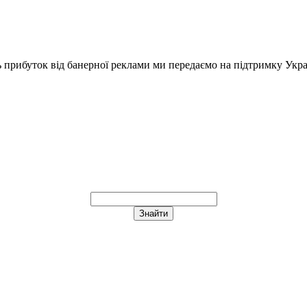
ь прибуток від банерної реклами ми передаємо на підтримку Укра