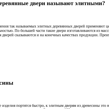
деревянные двери называют элитными?
ления так называемых элитных деревянных дверей применяют ц
ьностью. По большей части такие двери изготавливаются из мас
я дверей сказываются и на конечных качествах продукции. Преи
есины
е изделия портятся быстро, к элитным дверям из древесины это 