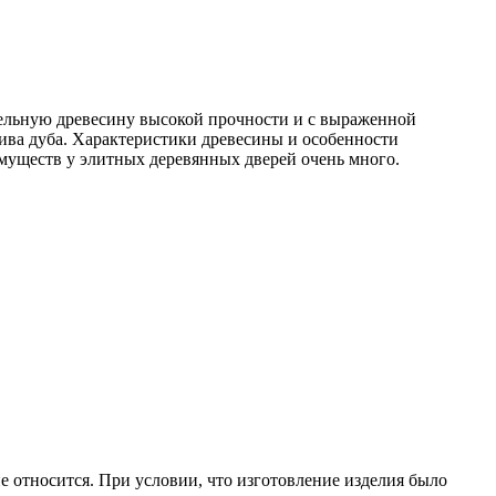
ельную древесину высокой прочности и с выраженной
сива дуба. Характеристики древесины и особенности
муществ у элитных деревянных дверей очень много.
не относится. При условии, что изготовление изделия было