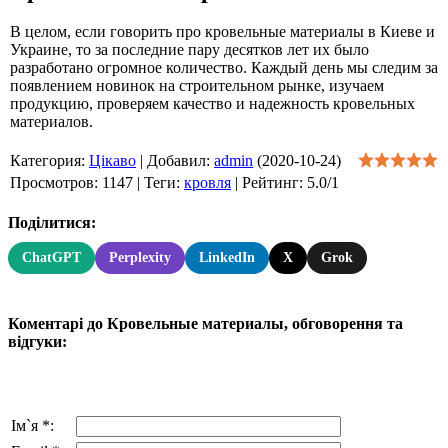
В целом, если говорить про кровельные материалы в Киеве и
Украине, то за последние пару десятков лет их было
разработано огромное количество. Каждый день мы следим за
появлением новинок на строительном рынке, изучаем
продукцию, проверяем качество и надежность кровельных
материалов.
Категория
:
Цікаво
|
Добавил
:
admin
(2020-10-24)
Просмотров
:
1147
|
Теги
:
кровля
|
Рейтинг
:
5.0
/
1
Поділитися:
ChatGPT
Perplexity
LinkedIn
X
Grok
Коментарі до Кровельные материалы, обговорення та
відгуки:
Ім`я *: