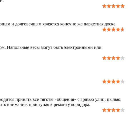
и.
ным и долговечным является конечно же паркетная доска.
вом. Напольные весы могут быть электронными или
одится принять все тяготы «общения» с грязью улиц, пылью,
ить внимание, приступая к ремонту коридора.