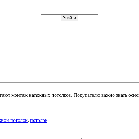
гают монтаж натяжных потолков. Покупателю важно знать осно
жной потолок
,
потолок