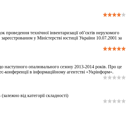
док проведення технічної інвентаризації об’єктів нерухомого
 зареєстрованим у Міністерстві юстиції України 10.07.2001 за
 до наступного опалювального сезону 2013-2014 років. Про це
ес-конференції в інформаційному агентстві «Укрінформ».
(залежно від категорії складності)