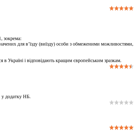
, зокрема:
чених для в’їзду (виїзду) особи з обмеженими можливостями,
ся в Україні і відповідають кращим європейським зразкам.
 у додатку НБ.