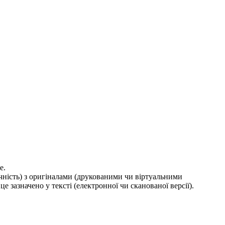
е.
ичність) з оригіналами (друкованими чи віртуальними
е зазначено у тексті (електронної чи сканованої версії).