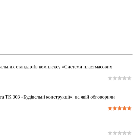
ональних стандартів комплексу «Системи пластмасових
та ТК 303 «Будівельні конструкції», на якій обговорили