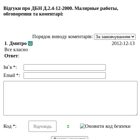
Відгуки про ДБН Д.2.4-12-2000. Малярные работы,
обговорення та коментарі:
Порядок виводу коментарів:
1
.
Дмитро
2012-12-13
Все класно
Ответ
:
Ім`я *:
Email *:
Код *: