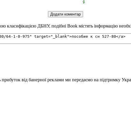
ою класифікацією ДБНУ, подібні Book містять інформацію необхід
ь прибуток від банерної реклами ми передаємо на підтримку Укра