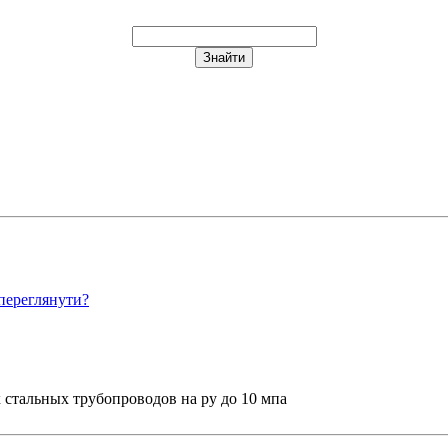
переглянути?
х стальных трубопроводов на ру до 10 мпа