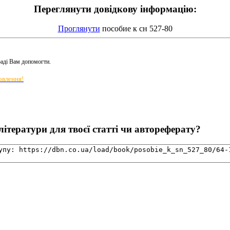
Переглянути довідкову інформацію:
Проглянути
пособие к сн 527-80
раді Вам допомогти.
овлення!
ітератури для твоєї статті чи автореферату?