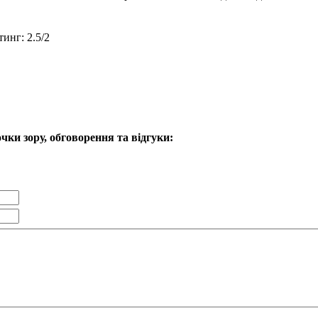
тинг
:
2.5
/
2
чки зору, обговорення та відгуки: