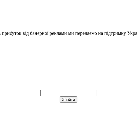
ь прибуток від банерної реклами ми передаємо на підтримку Укра