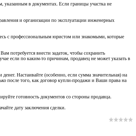
ам, указанным в документах. Если границы участка не
управления и организации по эксплуатации инженерных
йтесь с профессиональным юристом или знакомыми, которые
 Вам потребуется внести задаток, чтобы сохранить
учае если по каким-то причинам, продавец не может указать в
 денег. Настаивайте (особенно, если сумма значительная) на
ько после того, как договор купли-продажи и Ваши права на
ируйте готовность документов со стороны продавца.
ачайте дату заключения сделки.