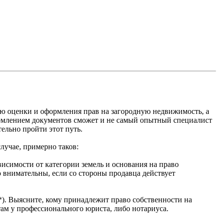
ью оценки и оформления прав на загородную недвижимость, а
формлением документов сможет и не самый опытный специалист
ельно пройти этот путь.
лучае, примерно таков:
исимости от категории земель и основания на право
о внимательны, если со стороны продавца действует
). Выясните, кому принадлежит право собственности на
там у профессионального юриста, либо нотариуса.