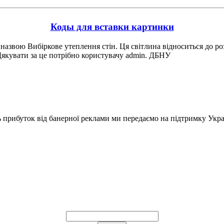
Коды для вставки картинки
 назвою Вибіркове утеплення стін. Ця світлина відноситься до роз
Дякувати за це потрібно користувачу admin. ДБНУ
ь прибуток від банерної реклами ми передаємо на підтримку Укра