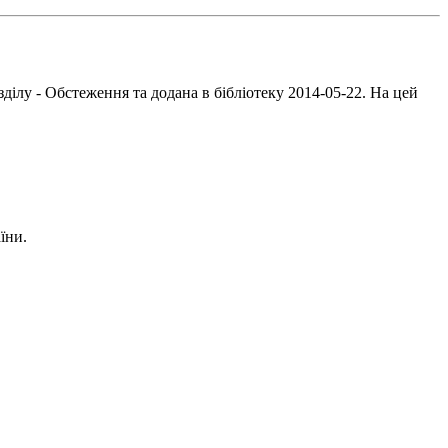
ділу - Обстеження та додана в бібліотеку 2014-05-22. На цей
їни.