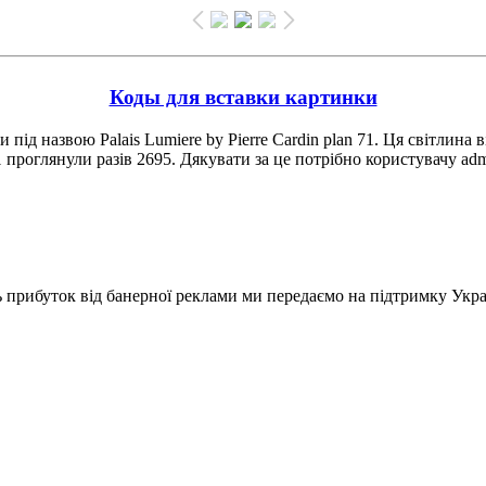
Коды для вставки картинки
ід назвою Palais Lumiere by Pierre Cardin plan 71. Ця світлина в
 71 проглянули разів 2695. Дякувати за це потрібно користувачу a
ь прибуток від банерної реклами ми передаємо на підтримку Укра