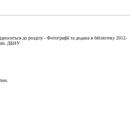
ідноситься до розділу - Фотографії та додана в бібліотеку 2012-
dmin. ДБНУ
їни.