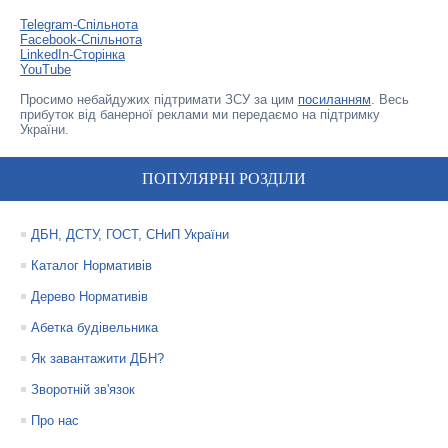
Telegram-Спільнота
Facebook-Спільнота
LinkedIn-Сторінка
YouTube
Просимо небайдужих підтримати ЗСУ за цим
посиланням
. Весь
прибуток від банерної реклами ми передаємо на підтримку
України.
ПОПУЛЯРНІ РОЗДІЛИ
ДБН, ДСТУ, ГОСТ, СНиП України
Каталог Нормативів
Дерево Нормативів
Абетка будівельника
Як завантажити ДБН?
Зворотній зв'язок
Про нас