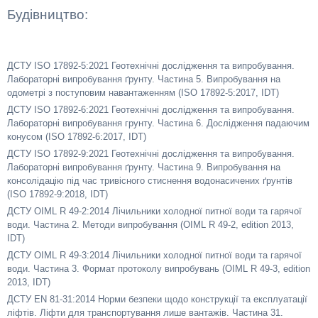
Будівництво:
ДСТУ ISO 17892-5:2021 Геотехнічні дослідження та випробування.
Лабораторні випробування ґрунту. Частина 5. Випробування на
одометрі з поступовим навантаженням (ISO 17892-5:2017, IDT)
ДСТУ ISO 17892-6:2021 Геотехнічні дослідження та випробування.
Лабораторні випробування грунту. Частина 6. Дослідження падаючим
конусом (ISO 17892-6:2017, IDT)
ДСТУ ISO 17892-9:2021 Геотехнічні дослідження та випробування.
Лабораторні випробування ґрунту. Частина 9. Випробування на
консолідацію під час тривісного стиснення водонасичених ґрунтів
(ISO 17892-9:2018, IDT)
ДСТУ OIML R 49-2:2014 Лічильники холодної питної води та гарячої
води. Частина 2. Методи випробування (OIML R 49-2, edition 2013,
IDT)
ДСТУ OIML R 49-3:2014 Лічильники холодної питної води та гарячої
води. Частина 3. Формат протоколу випробувань (OIML R 49-3, edition
2013, IDT)
ДСТУ EN 81-31:2014 Норми безпеки щодо конструкції та експлуатації
ліфтів. Ліфти для транспортування лише вантажів. Частина 31.