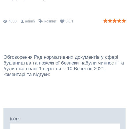
4800
admin
новини
5.0
/
1
Обговорення Ряд нормативних документів у сфері
будівництва та пожежної безпеки набули чинності та
були скасовані 1 вересня. - 10 Вересня 2021,
коментарі та відгуки:
Ім`я *: