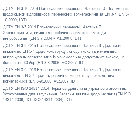
ДСТУ EN 3-10:2019 Вогнегасники переносні. Частина 10. Положення
щодо оцінки відповідності переносних вогнегасників за EN 3-7 (EN 3-
10:2009, IDT)
ДСТУ EN 3-7:2014 Вогнегасники переносні. Частина 7.
Характеристики, вимоги до робочих параметрів і методи
випробування (ЕN 3-7:2004 + А1:2007, IDT)
ДСТУ EN 3-8:2015 Вогнегасники переносні. Частина 8. Додаткові
вимоги до EN 3-7 щодо конструкції, опору тиску та механічних
випробувань вогнегасників із максимально допустимим тиском, не
більше ніж 30 бар (EN 3-8:2006; АС:2007, IDT)
ДСТУ EN 3-9:2016 Вогнегасники переносні. Частина 9. Додаткові
вимоги до EN 3-7 щодо гідравлічної міцності вуглекислотних
вогнегасників (EN 3-9:2006; AC:2007, IDT)
ДСТУ EN ISO 14314:2014 Поршневі двигуни внутрішнього згоряння.
Устатковання для запускання. Загальні вимоги щодо безпеки (EN ISO
14314:2009, IDT; ISO 14314:2004, IDT)