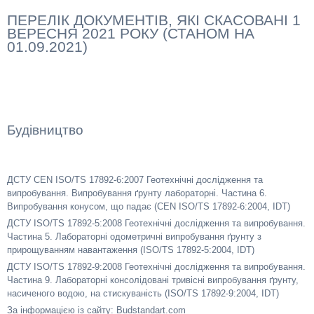
ПЕРЕЛІК ДОКУМЕНТІВ, ЯКІ СКАСОВАНІ 1
ВЕРЕСНЯ 2021 РОКУ (СТАНОМ НА
01.09.2021)
Будівництво
ДСТУ CEN ISO/TS 17892-6:2007 Геотехнічні дослідження та
випробування. Випробування ґрунту лабораторні. Частина 6.
Випробування конусом, що падає (CEN ISO/TS 17892-6:2004, IDT)
ДСТУ ISO/TS 17892-5:2008 Геотехнічні дослідження та випробування.
Частина 5. Лабораторні одометричні випробування ґрунту з
прирощуванням навантаження (ISO/TS 17892-5:2004, IDT)
ДСТУ ISO/TS 17892-9:2008 Геотехнічні дослідження та випробування.
Частина 9. Лабораторні консолідовані тривісні випробування ґрунту,
насиченого водою, на стискуваність (ISO/TS 17892-9:2004, IDT)
За інформацією із сайту: Budstandart.com