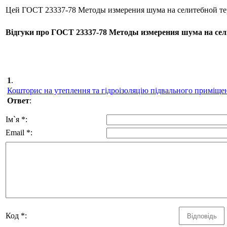
Цей ГОСТ 23337-78 Методы измерения шума на селитебной тер
Відгуки про ГОСТ 23337-78 Методы измерения шума на сели
1
.
Кошторис на утеплення та гідроізоляцію підвального приміще
Ответ
:
Ім`я *:
Email *:
Код *: