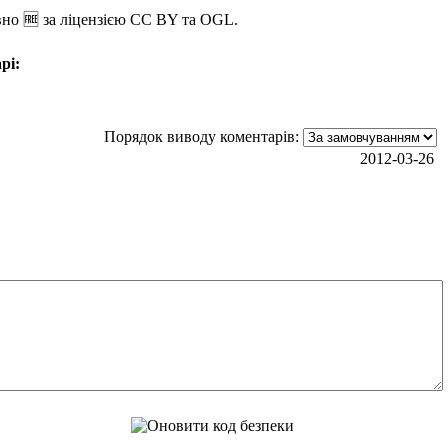
но 🆓 за ліцензією CC BY та OGL.
рі:
Порядок виводу коментарів:
2012-03-26