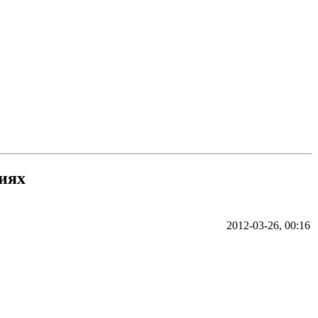
иях
2012-03-26, 00:16