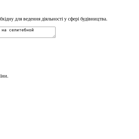
ідну для ведення діяльності у сфері будівництва.
їни.