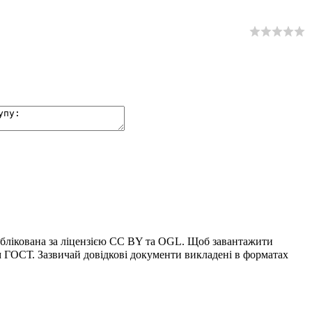
блікована за ліцензією CC BY та OGL. Щоб завантажити
 ГОСТ. Зазвичай довідкові документи викладені в форматах