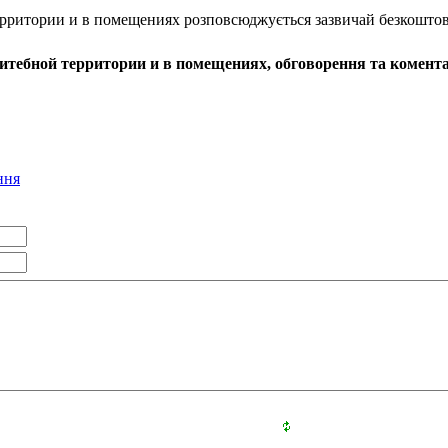
ритории и в помещениях розповсюджується зазвичай безкоштов
тебной территории и в помещениях, обговорення та комента
ння