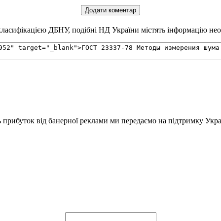
ласифікацією ДБНУ, подібні НД України містять інформацію необх
ь прибуток від банерної реклами ми передаємо на підтримку Укра