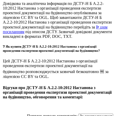
Довідкова та аналітична інформація по ДСТУ-Н Б А.2.2-
10:2012 Настанова з організації проведення експертизи
проектної документації на будівництво опублікована за
ліцензією CC BY та OGL. Щоб завантажити ДСТУ-Н Б
А.2.2-10:2012 Настанова з організації проведення експертизи
проектної документації на будівництво перейдіть за
ᐉ цим
посиланням
під описом ДСТУ. Зазвичай довідкові документи
викладені в форматах PDF, DOC, TXT.
❔ Як купити ДСТУ-Н Б А.2.2-10:2012 Настанова з організації
проведення експертизи проектної документації на будівництво?
Цей ДСТУ-Н Б А.2.2-10:2012 Настанова з організації
проведення експертизи проектної документації на
будівництво розповсюджується зазвичай безкоштовно 🆓 за
ліцензією CC BY та OGL.
Відгуки про ДСТУ-Н Б А.2.2-10:2012 Настанова з
організації проведення експертизи проектної документації
на будівництво, обговорення та коментарі:
Порядок виводу коментарів: