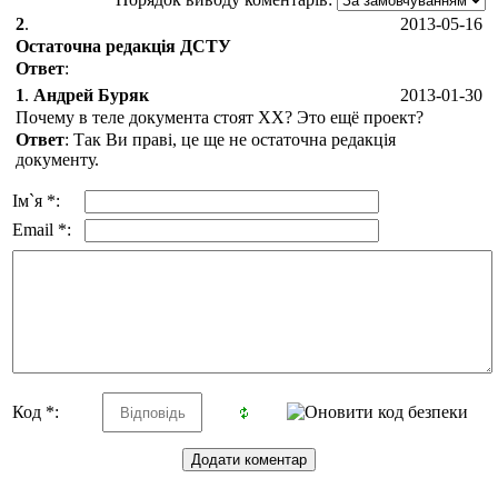
2
.
2013-05-16
Остаточна редакція ДСТУ
Ответ
:
1
.
Андрей Буряк
2013-01-30
Почему в теле документа стоят ХХ? Это ещё проект?
Ответ
: Так Ви праві, це ще не остаточна редакція
документу.
Ім`я *:
Email *:
Код *: