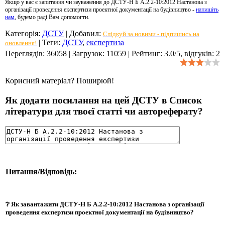
Якщо у вас є запитання чи зауваження до ДСТУ-Н Б А.2.2-10:2012 Настанова з
організації проведення експертизи проектної документації на будівництво -
напишіть
нам
, будемо раді Вам допомогти.
Категорія
:
ДСТУ
|
Добавил
:
Слідкуй за новими - підпишись на
|
Теги
:
ДСТУ
,
експертиза
оновлення!
Переглядів
:
36058
|
Загрузок
:
11059
|
Рейтинг
:
3.0
/
5
, відгуків:
2
Корисний матеріал? Поширюй!
Як додати посилання на цей ДСТУ в Список
літератури для твоєї статті чи автореферату?
Питання/Відповідь:
❔ Як завантажити ДСТУ-Н Б А.2.2-10:2012 Настанова з організації
проведення експертизи проектної документації на будівництво?