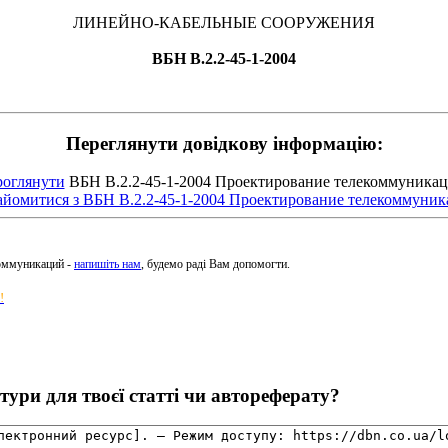
ЛИНЕЙНО-КАБЕЛЬНЫЕ СООРУЖЕНИЯ
ВБН В.2.2-45-1-2004
Переглянути довідкову інформацію:
оглянути
ВБН В.2.2-45-1-2004 Проектирование телекоммуника
йомитися з ВБН В.2.2-45-1-2004 Проектирование телекоммуни
коммуникаций -
напишіть нам
, будемо раді Вам допомогти.
!
ури для твоєї статті чи автореферату?