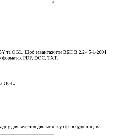
 BY та OGL. Щоб завантажити ВБН В.2.2-45-1-2004
 в форматах PDF, DOC, TXT.
та OGL.
дну для ведення діяльності у сфері будівництва.