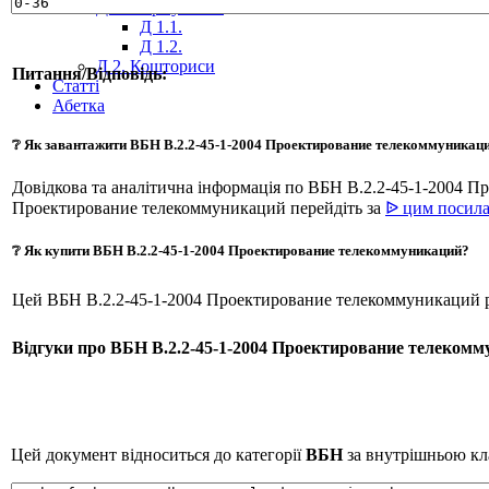
Д 1. Нормування
+
Д 1.1.
Д 1.2.
Д 2. Кошториси
Питання/Відповідь:
Статті
Абетка
❔ Як завантажити ВБН В.2.2-45-1-2004 Проектирование телекоммуникац
Довідкова та аналітична інформація по ВБН В.2.2-45-1-2004 
Проектирование телекоммуникаций перейдіть за
ᐉ цим посил
❔ Як купити ВБН В.2.2-45-1-2004 Проектирование телекоммуникаций?
Цей ВБН В.2.2-45-1-2004 Проектирование телекоммуникаций р
Відгуки про ВБН В.2.2-45-1-2004 Проектирование телекомм
Цей документ відноситься до категорії
ВБН
за внутрішньою кла