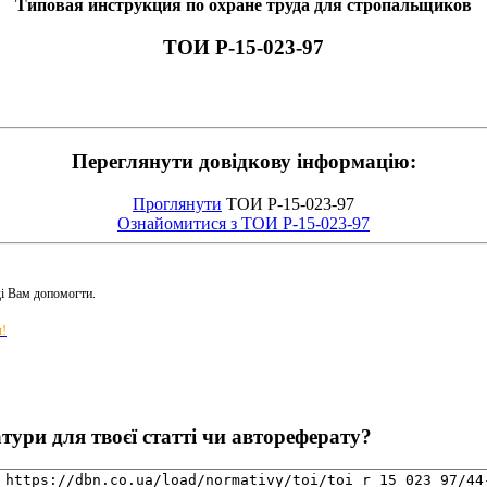
Типовая инструкция по охране труда для стропальщиков
ТОИ Р-15-023-97
Переглянути довідкову інформацію:
Проглянути
ТОИ Р-15-023-97
Ознайомитися з ТОИ Р-15-023-97
ді Вам допомогти.
!
ури для твоєї статті чи автореферату?