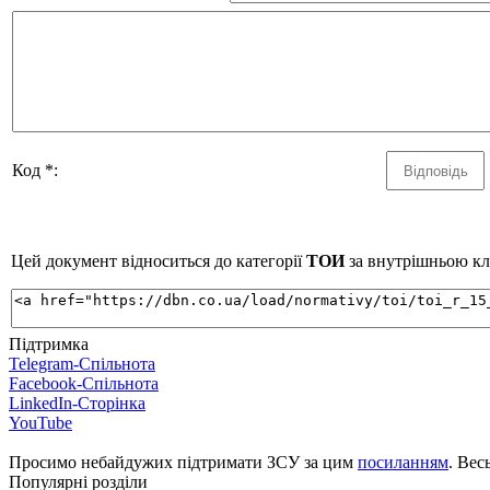
Код *:
Цей документ відноситься до категорії
ТОИ
за внутрішньою кла
Підтримка
Telegram-Спільнота
Facebook-Спільнота
LinkedIn-Сторінка
YouTube
Просимо небайдужих підтримати ЗСУ за цим
посиланням
. Вес
Популярні розділи