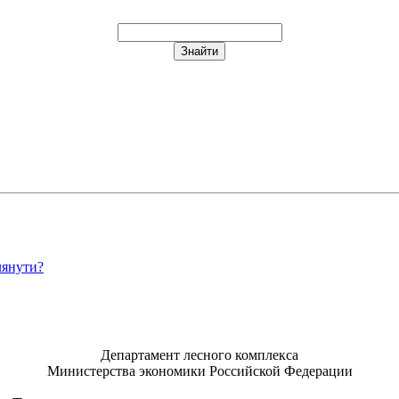
лянути?
Департамент лесного комплекса
Министерства экономики Российской Федерации