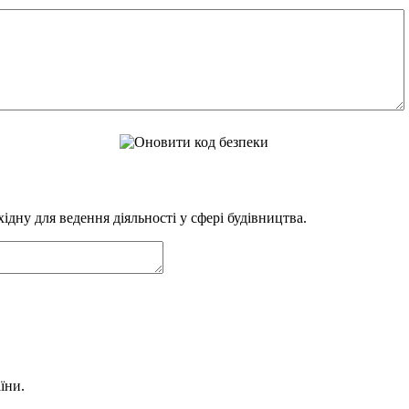
дну для ведення діяльності у сфері будівництва.
їни.