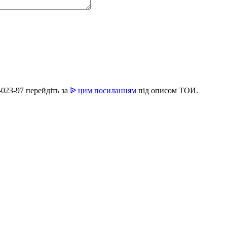
023-97 перейдіть за
ᐉ цим посиланням
під описом ТОИ.