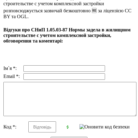
строительстве с учетом комплексной застройки
розповсюджується зазвичай безкоштовно 🆓 за ліцензією CC
BY та OGL.
Відгуки про СНиП 1.05.03-87 Нормы задела в жилищном
строительстве с учетом комплексной застройки,
обговорення та коментарі:
Ім`я *:
Email *:
Код *: