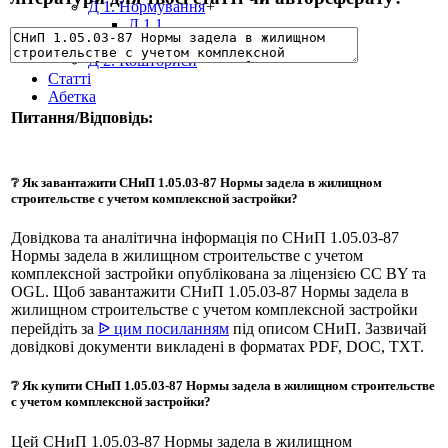
Д 1. Нормування
+
Д 1.1.
Д 1.2.
Д 2. Кошториси
Статті
Абетка
Питання/Відповідь:
❔ Як завантажити СНиП 1.05.03-87 Нормы задела в жилищном
строительстве с учетом комплексной застройки?
Довідкова та аналітична інформація по СНиП 1.05.03-87
Нормы задела в жилищном строительстве с учетом
комплексной застройки опублікована за ліцензією CC BY та
OGL. Щоб завантажити СНиП 1.05.03-87 Нормы задела в
жилищном строительстве с учетом комплексной застройки
перейдіть за
ᐉ цим посиланням
під описом СНиП. Зазвичай
довідкові документи викладені в форматах PDF, DOC, TXT.
❔ Як купити СНиП 1.05.03-87 Нормы задела в жилищном строительстве
с учетом комплексной застройки?
Цей СНиП 1.05.03-87 Нормы задела в жилищном