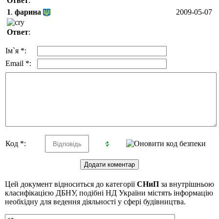
Ответ
:
1
.
фарина
2009-05-07
Ответ
:
Ім`я *:
Email *:
Код *:
Цей документ відноситься до категорії
СНиП
за внутрішньою
класифікацією ДБНУ, подібні НД України містять інформацію
необхідну для ведення діяльності у сфері будівництва.