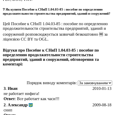
❔ Як купити Пособие к СНиП 1.04.03-85 : пособие по определению
продолжительности строительства предприятий, зданий и сооружений?
Цей Пособие к СНиП 1.04.03-85 : пособие по определению
продолжительности строительства предприятий, зданий и
сооружений розповсюджується зазвичай безкоштовно 🆓 за
ліцензією CC BY та OGL.
Відгуки про Пособие к СНиП 1.04.03-85 : пособие по
определению продолжительности строительства
предприятий, зданий и сооружений, обговорення та
коментарі:
Порядок виводу коментарів:
3
.
Иван
2010-01-13
не работает нифига!
Ответ
: Все работает как часи!!!
2
.
Александр
2009-08-18
снип