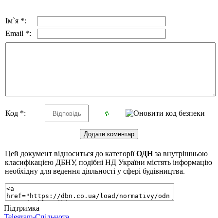
Ім`я *:
Email *:
Код *:
Цей документ відноситься до категорії
ОДН
за внутрішньою
класифікацією ДБНУ, подібні НД України містять інформацію
необхідну для ведення діяльності у сфері будівництва.
Підтримка
Telegram-Спільнота