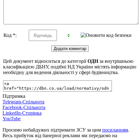
Код *:
Цей документ відноситься до категорії
ОДН
за внутрішньою
класифікацією ДБНУ, подібні НД України містять інформацію
необхідну для ведення діяльності у сфері будівництва.
Підтримка
Telegram-Спільнота
Facebook-Спільнота
LinkedIn-Сторінка
YouTube
Просимо небайдужих підтримати ЗСУ за цим
посиланням
.
Весь прибуток від банерної реклами ми передаємо на