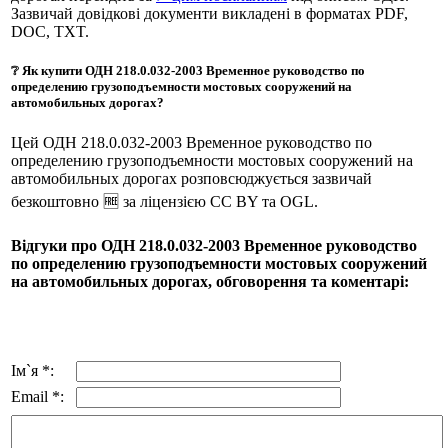
Зазвичай довідкові документи викладені в форматах PDF,
DOC, TXT.
❔ Як купити ОДН 218.0.032-2003 Временное руководство по
определению грузоподъемности мостовых сооружений на
автомобильных дорогах?
Цей ОДН 218.0.032-2003 Временное руководство по
определению грузоподъемности мостовых сооружений на
автомобильных дорогах розповсюджується зазвичай
безкоштовно 🆓 за ліцензією CC BY та OGL.
Відгуки про ОДН 218.0.032-2003 Временное руководство
по определению грузоподъемности мостовых сооружений
на автомобильных дорогах, обговорення та коментарі:
Ім`я *:
Email *: