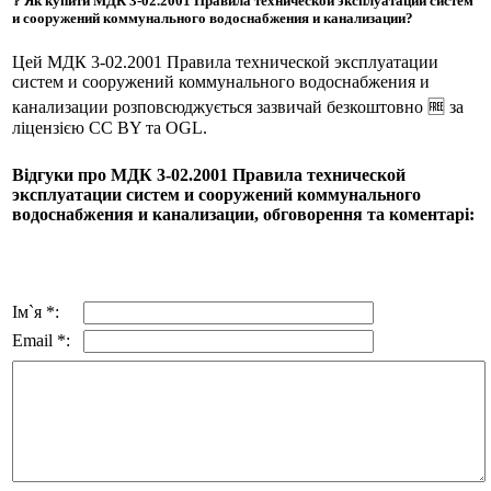
❔ Як купити МДК 3-02.2001 Правила технической эксплуатации систем
и сооружений коммунального водоснабжения и канализации?
Цей МДК 3-02.2001 Правила технической эксплуатации
систем и сооружений коммунального водоснабжения и
канализации розповсюджується зазвичай безкоштовно 🆓 за
ліцензією CC BY та OGL.
Відгуки про МДК 3-02.2001 Правила технической
эксплуатации систем и сооружений коммунального
водоснабжения и канализации, обговорення та коментарі:
Ім`я *:
Email *: