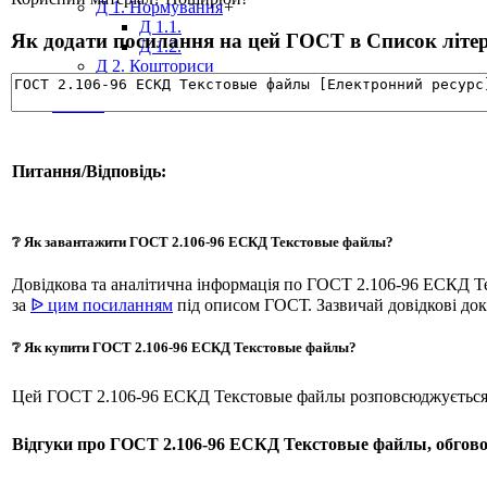
Д 1. Нормування
+
Д 1.1.
Як додати посилання на цей ГОСТ в Список літера
Д 1.2.
Д 2. Кошториси
Статті
Абетка
Питання/Відповідь:
❔ Як завантажити ГОСТ 2.106-96 ЕСКД Текстовые файлы?
Довідкова та аналітична інформація по ГОСТ 2.106-96 ЕСКД 
за
ᐉ цим посиланням
під описом ГОСТ. Зазвичай довідкові до
❔ Як купити ГОСТ 2.106-96 ЕСКД Текстовые файлы?
Цей ГОСТ 2.106-96 ЕСКД Текстовые файлы розповсюджується 
Відгуки про ГОСТ 2.106-96 ЕСКД Текстовые файлы, обгово