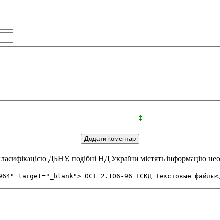
ласифікацією ДБНУ, подібні НД України містять інформацію необх