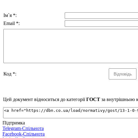
Ім`я *:
Email *:
Код *:
Цей документ відноситься до категорії
ГОСТ
за внутрішньою к
Підтримка
Telegram-Спільнота
Facebook-Спільнота