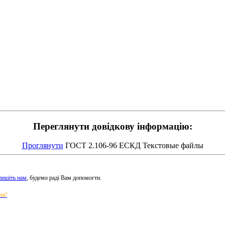
Переглянути довідкову інформацію:
Проглянути
ГОСТ 2.106-96 ЕСКД Текстовые файлы
пишіть нам
, будемо раді Вам допомогти.
ня!