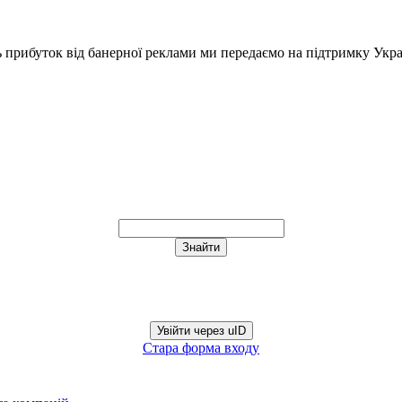
ь прибуток від банерної реклами ми передаємо на підтримку Укра
Увійти через uID
Стара форма входу