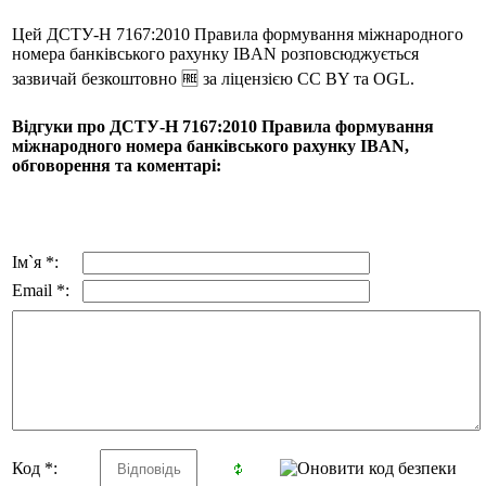
Цей ДСТУ-Н 7167:2010 Правила формування міжнародного
номера банківського рахунку IBAN розповсюджується
зазвичай безкоштовно 🆓 за ліцензією CC BY та OGL.
Відгуки про ДСТУ-Н 7167:2010 Правила формування
міжнародного номера банківського рахунку IBAN,
обговорення та коментарі:
Ім`я *:
Email *:
Код *: