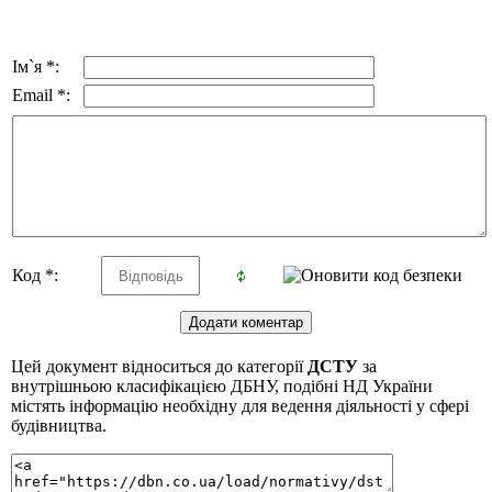
Ім`я *:
Email *:
Код *:
Цей документ відноситься до категорії
ДСТУ
за
внутрішньою класифікацією ДБНУ, подібні НД України
містять інформацію необхідну для ведення діяльності у сфері
будівництва.