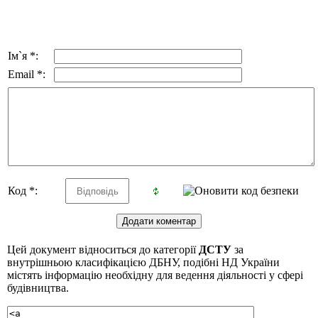
Ім`я *:
Email *:
Код *:
Цей документ відноситься до категорії
ДСТУ
за
внутрішньою класифікацією ДБНУ, подібні НД України
містять інформацію необхідну для ведення діяльності у сфері
будівництва.