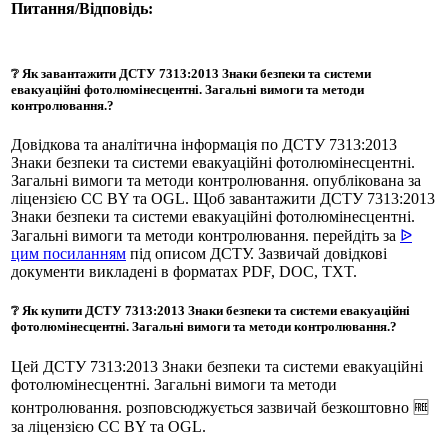
Питання/Відповідь:
❔ Як завантажити ДСТУ 7313:2013 Знаки безпеки та системи
евакуаційні фотолюмінесцентні. Загальні вимоги та методи
контролювання.?
Довідкова та аналітична інформація по ДСТУ 7313:2013
Знаки безпеки та системи евакуаційні фотолюмінесцентні.
Загальні вимоги та методи контролювання. опублікована за
ліцензією CC BY та OGL. Щоб завантажити ДСТУ 7313:2013
Знаки безпеки та системи евакуаційні фотолюмінесцентні.
Загальні вимоги та методи контролювання. перейдіть за
ᐉ
цим посиланням
під описом ДСТУ. Зазвичай довідкові
документи викладені в форматах PDF, DOC, TXT.
❔ Як купити ДСТУ 7313:2013 Знаки безпеки та системи евакуаційні
фотолюмінесцентні. Загальні вимоги та методи контролювання.?
Цей ДСТУ 7313:2013 Знаки безпеки та системи евакуаційні
фотолюмінесцентні. Загальні вимоги та методи
контролювання. розповсюджується зазвичай безкоштовно 🆓
за ліцензією CC BY та OGL.