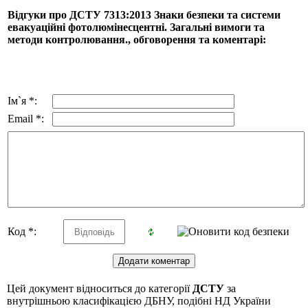
Відгуки про ДСТУ 7313:2013 Знаки безпеки та системи
евакуаційні фотолюмінесцентні. Загальні вимоги та
методи контролювання., обговорення та коментарі:
Ім`я *:
Email *:
Код *:
Цей документ відноситься до категорії
ДСТУ
за
внутрішньою класифікацією ДБНУ, подібні НД України