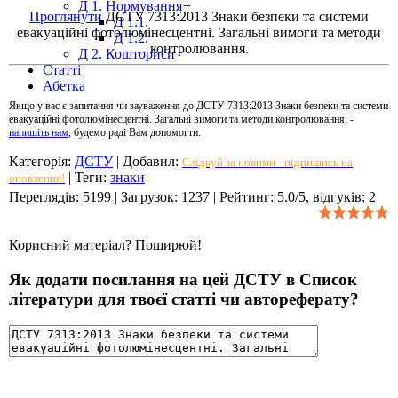
Д 1. Нормування
+
Проглянути
ДСТУ 7313:2013 Знаки безпеки та системи
Д 1.1.
евакуаційні фотолюмінесцентні. Загальні вимоги та методи
Д 1.2.
контролювання.
Д 2. Кошториси
Статті
Абетка
Якщо у вас є запитання чи зауваження до ДСТУ 7313:2013 Знаки безпеки та системи
евакуаційні фотолюмінесцентні. Загальні вимоги та методи контролювання. -
напишіть нам
, будемо раді Вам допомогти.
Категорія
:
ДСТУ
|
Добавил
:
Слідкуй за новими - підпишись на
|
Теги
:
знаки
оновлення!
Переглядів
:
5199
|
Загрузок
:
1237
|
Рейтинг
:
5.0
/
5
, відгуків:
2
Корисний матеріал? Поширюй!
Як додати посилання на цей ДСТУ в Список
літератури для твоєї статті чи автореферату?