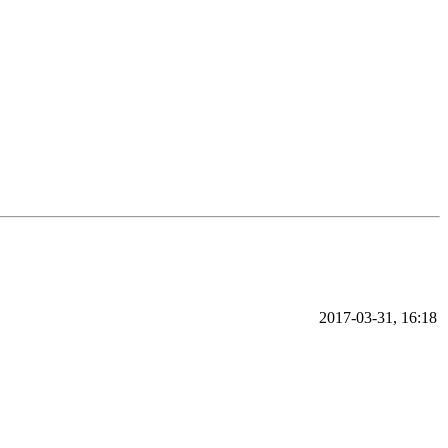
2017-03-31, 16:18