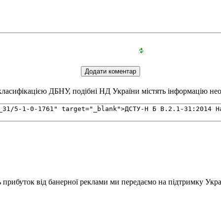
ласифікацією ДБНУ, подібні НД України містять інформацію необх
ь прибуток від банерної реклами ми передаємо на підтримку Укра