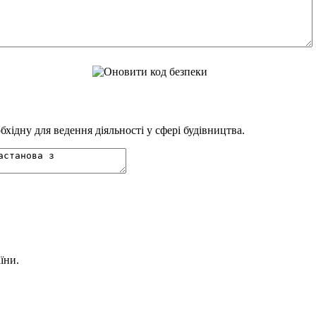
ідну для ведення діяльності у сфері будівництва.
їни.