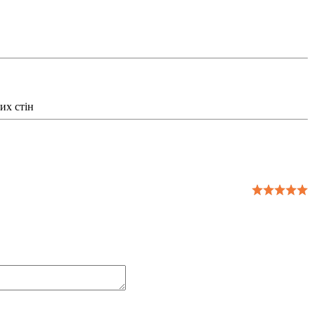
их стін