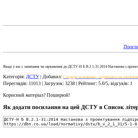
Прогл
Якщо у вас є запитання чи зауваження до ДСТУ-Н Б В.2.1-31:2014 Настанова з проект
Категорія
:
ДСТУ
|
Добавил
:
Слідкуй за новими - підпишись на оновлен
Переглядів
:
11013
|
Загрузок
:
3238
|
Рейтинг
:
5.0
/
5
, відгуків:
1
Корисний матеріал? Поширюй!
Як додати посилання на цей ДСТУ в Список літера