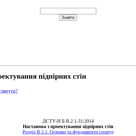
оектування підпірних стін
глянути?
ДСТУ-Н Б В.2.1-31:2014
Настанова з проектування підпірних стін
Розділ В 2.1. Основи та фундаменти споруд