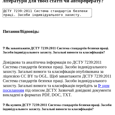
літератури для твоєї статті чи автореферату?
Питання/Відповідь:
❔ Як завантажити ДСТУ 7239:2011 Система стандартів безпеки праці.
Засоби індивідуального захисту. Загальні вимоги та класифікація?
Довідкова та аналітична інформація по ДСТУ 7239:2011
Система стандартів безпеки праці. Засоби індивідуального
захисту. Загальні вимоги та класифікація опублікована за
ліцензією CC BY та OGL. Щоб завантажити ДСТУ 7239:2011
Система стандартів безпеки праці. Засоби індивідуального
захисту. Загальні вимоги та класифікація перейдіть за
ᐉ цим
посиланням
під описом ДСТУ. Зазвичай довідкові документи
викладені в форматах PDF, DOC, TXT.
❔ Як купити ДСТУ 7239:2011 Система стандартів безпеки праці. Засоби
індивідуального захисту. Загальні вимоги та класифікація?