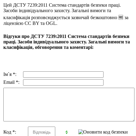
Цей ДСТУ 7239:2011 Система стандартів безпеки праці.
Засоби індивідуального захисту. Загальні вимоги та
класифікація розповсюджується зазвичай безкоштовно 🆓 за
ліцензією CC BY та OGL.
Відгуки про ДСТУ 7239:2011 Система стандартів безпеки
праці. Засоби індивідуального захисту. Загальні вимоги та
класифікація, обговорення та коментарі:
Ім`я *:
Email *:
Код *: