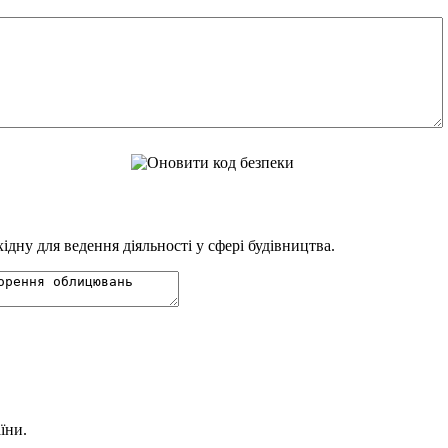
дну для ведення діяльності у сфері будівництва.
їни.