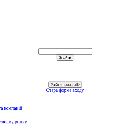
Увійти через uID
Стара форма входу
та компаній
а своєму ринку