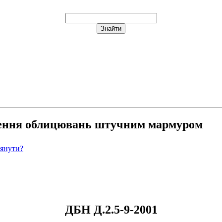
ворення облицювань штучним мармуром
лянути?
ДБН Д.2.5-9-2001