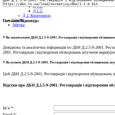
Д 1. Нормування
+
Д 1.1.
Д 1.2.
Д 2. Кошториси
Статті
Питання/Відповідь:
Абетка
❔ Як завантажити ДБН Д.2.5-9-2001. Реставрація і відтворення облицю
Довідкова та аналітична інформація по ДБН Д.2.5-9-2001. Рес
2001. Реставрація і відтворення облицювань штучним мармуро
❔ Як купити ДБН Д.2.5-9-2001. Реставрація і відтворення облицювань 
Цей ДБН Д.2.5-9-2001. Реставрація і відтворення облицювань
Відгуки про ДБН Д.2.5-9-2001. Реставрація і відтворення 
Ім`я *:
Email *: