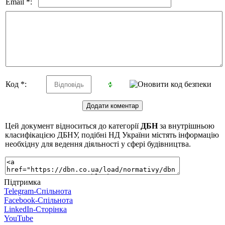
Email *:
Код *:
Цей документ відноситься до категорії
ДБН
за внутрішньою
класифікацією ДБНУ, подібні НД України містять інформацію
необхідну для ведення діяльності у сфері будівництва.
Підтримка
Telegram-Спільнота
Facebook-Спільнота
LinkedIn-Сторінка
YouTube