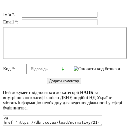
Ім`я *:
Email *:
Код *:
Цей документ відноситься до категорії
НАПБ
за
внутрішньою класифікацією ДБНУ, подібні НД України
містять інформацію необхідну для ведення діяльності у сфері
будівництва.