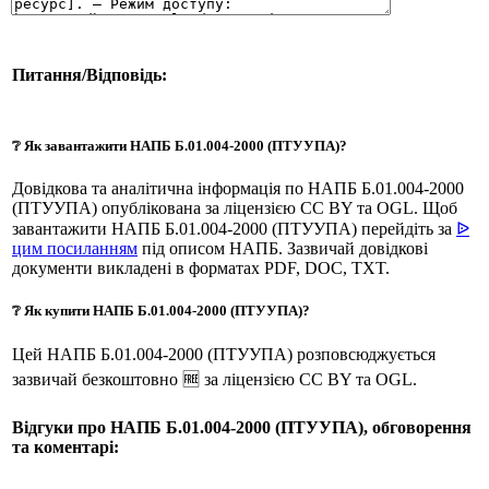
Питання/Відповідь:
❔ Як завантажити НАПБ Б.01.004-2000 (ПТУУПА)?
Довідкова та аналітична інформація по НАПБ Б.01.004-2000
(ПТУУПА) опублікована за ліцензією CC BY та OGL. Щоб
завантажити НАПБ Б.01.004-2000 (ПТУУПА) перейдіть за
ᐉ
цим посиланням
під описом НАПБ. Зазвичай довідкові
документи викладені в форматах PDF, DOC, TXT.
❔ Як купити НАПБ Б.01.004-2000 (ПТУУПА)?
Цей НАПБ Б.01.004-2000 (ПТУУПА) розповсюджується
зазвичай безкоштовно 🆓 за ліцензією CC BY та OGL.
Відгуки про НАПБ Б.01.004-2000 (ПТУУПА), обговорення
та коментарі: