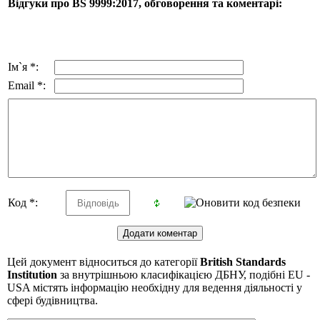
Відгуки про BS 9999:2017, обговорення та коментарі:
Ім`я *:
Email *:
Код *:
Цей документ відноситься до категорії
British Standards
Institution
за внутрішньою класифікацією ДБНУ, подібні EU -
USA містять інформацію необхідну для ведення діяльності у
сфері будівництва.