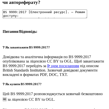
чи автореферату?
Питання/Відповідь:
❔ Як завантажити BS 9999:2017?
Довідкова та аналітична інформація по BS 9999:2017
опублікована за ліцензією CC BY та OGL. Щоб завантажити
BS 9999:2017 перейдіть за
ᐉ цим посиланням
під описом
British Standards Institution. Зазвичай довідкові документи
викладені в форматах PDF, DOC, TXT.
❔ Як купити BS 9999:2017?
Цей BS 9999:2017 розповсюджується зазвичай безкоштовно
🆓 за ліцензією CC BY та OGL.