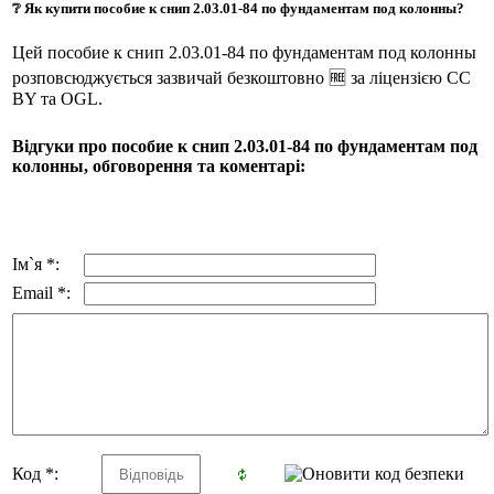
❔ Як купити пособие к снип 2.03.01-84 по фундаментам под колонны?
Цей пособие к снип 2.03.01-84 по фундаментам под колонны
розповсюджується зазвичай безкоштовно 🆓 за ліцензією CC
BY та OGL.
Відгуки про пособие к снип 2.03.01-84 по фундаментам под
колонны, обговорення та коментарі:
Ім`я *:
Email *:
Код *: