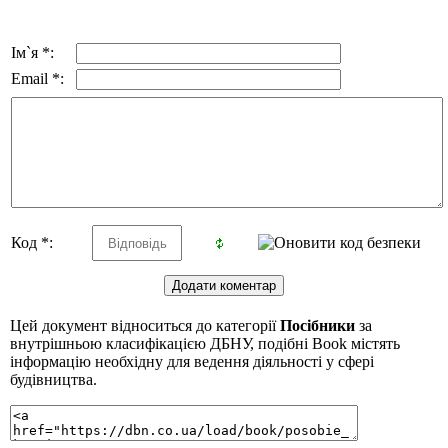
Ім`я *:
Email *:
Код *:
Цей документ відноситься до категорії
Посібники
за
внутрішньою класифікацією ДБНУ, подібні Book містять
інформацію необхідну для ведення діяльності у сфері
будівництва.