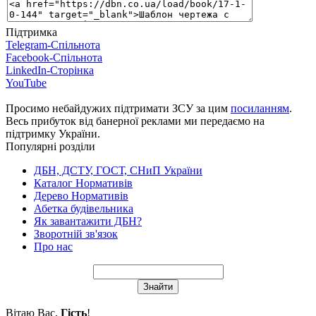
Підтримка
Telegram-Спільнота
Facebook-Спільнота
LinkedIn-Сторінка
YouTube
Просимо небайдужих підтримати ЗСУ за цим
посиланням
.
Весь прибуток від банерної реклами ми передаємо на
підтримку України.
Популярні розділи
ДБН, ДСТУ, ГОСТ, СНиП України
Каталог Нормативів
Дерево Нормативів
Абетка будівельника
Як завантажити ДБН?
Зворотній зв'язок
Про нас
Вітаю Вас
,
Гість
!