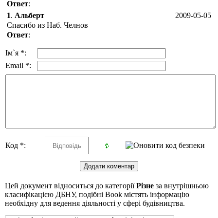
Ответ
:
1
.
Альберт
2009-05-05
Спасибо из Наб. Челнов
Ответ
:
Ім`я *:
Email *:
Код *:
Цей документ відноситься до категорії
Різне
за внутрішньою
класифікацією ДБНУ, подібні Book містять інформацію
необхідну для ведення діяльності у сфері будівництва.