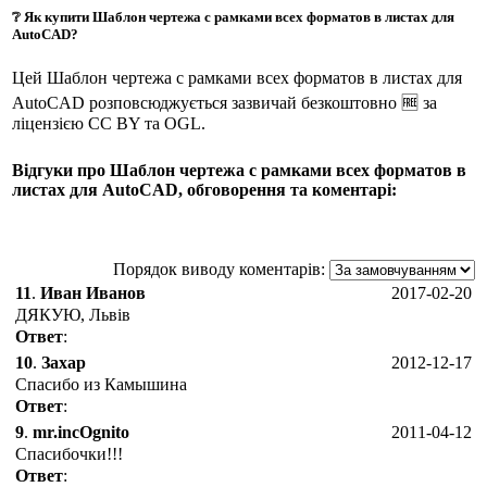
❔ Як купити Шаблон чертежа с рамками всех форматов в листах для
AutoCAD?
Цей Шаблон чертежа с рамками всех форматов в листах для
AutoCAD розповсюджується зазвичай безкоштовно 🆓 за
ліцензією CC BY та OGL.
Відгуки про Шаблон чертежа с рамками всех форматов в
листах для AutoCAD, обговорення та коментарі:
Порядок виводу коментарів:
11
.
Иван Иванов
2017-02-20
ДЯКУЮ, Львів
Ответ
:
10
.
Захар
2012-12-17
Спасибо из Камышина
Ответ
:
9
.
mr.incOgnito
2011-04-12
Спасибочки!!!
Ответ
: