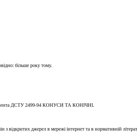
овідно: більше року тому.
кумента ДСТУ 2499-94 КОНУСИ ТА КОНІЧНІ.
 з відкритих джерел в мережі інтернет та в нормативній літерат