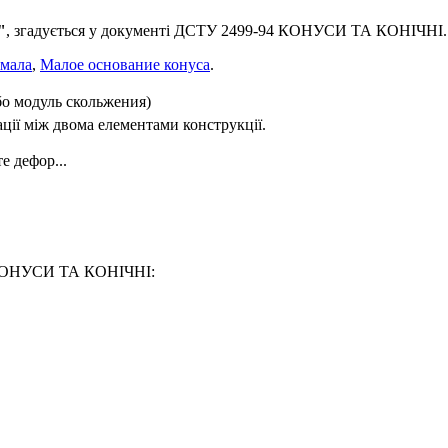
"
, згадується у документі ДСТУ 2499-94 КОНУСИ ТА КОНІЧНІ.
мала
,
Малое основание конуса
.
бо модуль скольжения)
ції між двома елементами конструкції.
е дефор...
4 КОНУСИ ТА КОНІЧНІ: