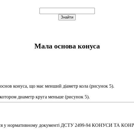
Мала основа конуса
х основ конуса, що має менший діаметр кола (рисунок 5).
 котором диаметр круга меньше (рисунок 5).
ься у нормативному документі ДСТУ 2499-94 КОНУСИ ТА КОНІ